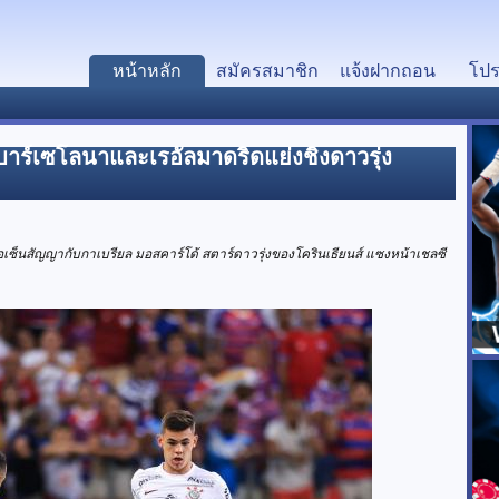
หน้าหลัก
สมัครสมาชิก
แจ้งฝากถอน
โปร
าร์เซโลนาและเรอัลมาดริดแย่งชิงดาวรุ่ง
่อเซ็นสัญญากับกาเบรียล มอสคาร์โด้ สตาร์ดาวรุ่งของโครินเธียนส์ แซงหน้าเชลซี