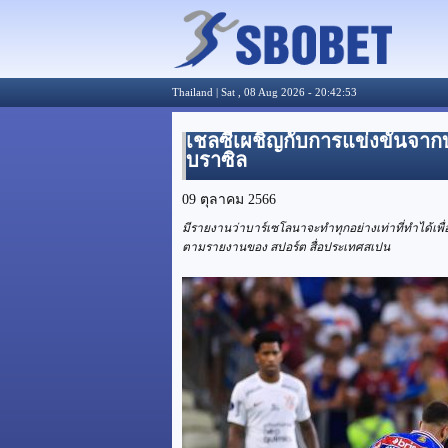
Thailand
|
Sat , 08 Aug 2026 -
20:42:54
เชลซีเผชิญกับการแข่งขันจากบ
บราซิล
09 ตุลาคม 2566
มีรายงานว่าบาร์เซโลนาจะทำทุกอย่างเท่าที่ทำได้เพื
ตามรายงานของ สปอร์ต สื่อประเทศสเปน