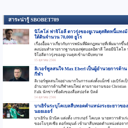
สาระน่ารู้ SBOBET789
นิโคโล่ ฟาจิโอลี ดาวรุ่งของยูเวนตุสติดหนี้แทงม
ใต้ดินจำนวน 70,000 ยูโร
เรื่องอื้อฉาวเกี่ยวกับการพนันที่ผิดกฎหมายที่เพิ่มมากขึ้นย
คงบ่อนทำลายรากฐานของฟุตบอลอิตาลี โดยมีนิโคโล
จิโอลีดาวรุ่งของยูเวนตุสเข้ามามีบทบาท
15 ตุลาคม 2566
ลิเวอร์พูลสนใจ Max Eberl เป็นผู้อำนวยการด้าน
กีฬา
ลิเวอร์พูลสนใจอย่างมากในการแต่งตั้งแม็กซ์ เอเบิร์ลเป็น
อำนวยการด้านกีฬาคนใหม่ ตามรายงานของ Christian
Falk นักข่าวชื่อดังของสื่อสปอร์ต บิลด์
14 ตุลาคม 2566
บาเยิร์นระบุโคเบลสืบทอดตำแหน่งระยะยาวของ
นอยเออร์
บาเยิร์น มิวนิค แต่งตั้ง เกรเกอร์ โคเบล นายทวารตัวเก่
ของโบรุสเซีย ดอร์ทมุนด์ เข้ามาสืบทอดตำแหน่งต่อจา