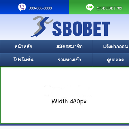
088-888-8888
@SBOBET789
หน้าหลัก
สมัครสมาชิก
แจ้งฝากถอน
โปรโมชั่น
รวมทางเข้า
ดูบอลสด