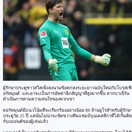
ผู้รักษาประตูชาวสวิสเพิ่งลงนามข้อตกลงระยะยาวฉบับใหม่กับโบรุสเซ
อร์ทมุนด์ และอาจะเป็นการอัพค่าฉีกสัญญาที่สูงมากขึ้น หากบาเยิร์น
ดำเนินการตามความสนใจของพวกเขา
ดอร์ทมุนด์มีแนวโน้มที่จะเรียกร้องอย่างน้อย 80 ล้านยูโรสำหรับผู้รักษ
ประตูวัย 25 ปี แต่นั่นไม่น่าจะขัดขวางทีมแชมป์บุนเดสลีกาที่ได้เริ่มติด
กับเอเย่นต์ของผู้เล่นแล้ว