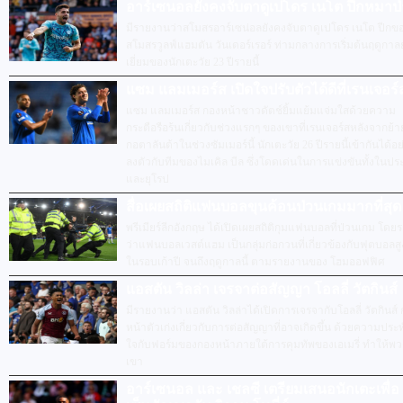
อาร์เซนอลยังคงจับตาดูเปโดร เนโต ปีกหมาป่
มีรายงานว่าสโมสรอาร์เซน่อลยังคงจับตาดูเปโดร เนโต ปีกข
สโมสรวูลฟ์แฮมตัน วันเดอร์เรอร์ ท่ามกลางการเริ่มต้นฤดูกา
เยี่ยมของนักเตะวัย 23 ปีรายนี้
แซม แลมเมอร์ส เปิดใจปรับตัวได้ดีที่เรนเจอร์
แซม แลมเมอร์ส กองหน้าชาวดัตช์ยิ้มแย้มแจ่มใสด้วยความ
กระตือรือร้นเกี่ยวกับช่วงแรกๆ ของเขาที่เรนเจอร์สหลังจากย้
กอตาลันต้าในช่วงซัมเมอร์นี้ นักเตะวัย 26 ปีรายนี้เข้ากันได้อย
ลงตัวกับทีมของไมเคิล บีล ซึ่งโดดเด่นในการแข่งขันทั้งในปร
และยุโรป
สื่อเผยสถิติแฟนบอลขุนค้อนป่วนเกมมากที่สุด
พรีเมียร์ลีกอังกฤษ ได้เปิดเผยสถิติกุมแฟนบอลที่ป่วนเกม โดยร
ว่าแฟนบอลเวสต์แฮม เป็นกลุ่มก่อกวนที่เกี่ยวข้องกับฟุตบอลสู
ในรอบเก้าปี จนถึงฤดูกาลนี้ ตามรายงานของ โฮมออฟฟิศ
แอสตัน วิลล่า เจรจาต่อสัญญา โอลลี่ วัตกินส์
มีรายงานว่า แอสตัน วิลล่าได้เปิดการเจรจากับโอลลี่ วัตกินส์
หน้าตัวเก่งเกี่ยวกับการต่อสัญญาที่อาจเกิดขึ้น ด้วยความประ
ใจกับฟอร์มของกองหน้าภายใต้การคุมทัพของเอเมรี่ ทำให้พ
เขา
อาร์เซนอล และ เชลซี เตรียมเสนอนักเตะเพื่อ