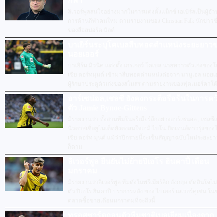
กีฬา
ลิเวอร์พูลสนใจอย่างมากในการแต่งตั้งแม็กซ์ เอเบิร์ลเป็นผู้อ
การด้านกีฬาคนใหม่ ตามรายงานของ Christian Falk นักข่าวชื่
ของสื่อสปอร์ต บิลด์
บาเยิร์นระบุโคเบลสืบทอดตำแหน่งระยะยาว
นอยเออร์
บาเยิร์น มิวนิค แต่งตั้ง เกรเกอร์ โคเบล นายทวารตัวเก่งของโ
เซีย ดอร์ทมุนด์ เข้ามาสืบทอดตำแหน่งต่อจาก มานูเอล นอยเอ
ผู้รักษาประตูตัวเก่งของสโมสร ตามรายงานของฟุตเมอร์คาโต
อาร์เซน่อล,เชลซี ยังคงกระตือรือร้นในการคว
ตัว Jamie Bynoe-Gittens
มีรายงานว่า ทั้งสามทีมในพรีเมียร์ลีกอย่างอาร์เซนอล , เชลซี
นิวคาสเซิ่ลยูไนเต็ดยังคงสนใจเจมี่ ไบโน-กิตเทนส์ดาวรุ่งของ
เซีย ดอร์ท มุนด์ แม้ว่าปีกรายนี้จะเซ็นสัญญาฉบับใหม่ระยะยา
ก็ตาม
ลิเวอร์พูล ยืนยันไม่ย้ายปิเอโร ฮินคาปี้ เดือน
มกราคม
มีรายงานว่าลิเวอร์พูล ทีมดังในพรีเมียร์ลีก อังกฤษ ตัดสินใจไม
ตัว ปิเอโร ฮินคาปี ปราการหลัง ของ ไบเออร์ เลเวอร์คูเซ่น ใน
ตลาดซื้อขายเดือนมกราคมที่จะถึงนี้
ทรอสซาร์ดถอนตัวทีมชาติเบลเยียมเนื่องจาก