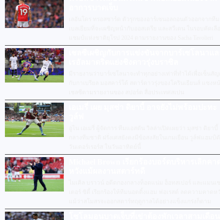
อาการบาดเจ็บ
เลอันโดร ทรอสซาร์ด ตัวรุกของอาร์เซนอลถอนตัวออกจากทีม
เบลเยียมที่จะเผชิญหน้ากับออสเตรีย และสวีเดน ในรอบคัดเลือ
แชมป์แห่งชาติยุโรป 2024 ตามรายงานของ Sacha Tavolieri
เชลซีเผชิญกับการแข่งขันจากบาร์เซโลนาแล
เรอัลมาดริดแย่งชิงดาวรุ่งบราซิล
มีรายงานว่าบาร์เซโลนาจะทำทุกอย่างเท่าที่ทำได้เพื่อเซ็นสั
กับกาเบรียล มอสคาร์โด้ สตาร์ดาวรุ่งของโครินเธียนส์ แซงหน
เชลซีตามรายงานของ สปอร์ต สื่อประเทศสเปน
เอเมรี่ เผย มุสซ่า ดิยาบี้ อาจยังไม่พร้อมปะทะ
วูล์ฟ
อูไน เอเมรี่ ผู้จัดการ ทีมแอสตัน วิลล่าเปิดเผยว่า มุสซ่า ดิยาบี้
กลางทีมชาติ ฝรั่งเศสยังคงมีข้อสงสัยในเกมเยือน วูล์ฟแฮมป์ต
วันเดอร์เรอร์ส ในวันอาทิตย์นี้
Michael Brown เรียกร้องบอร์ดบริหารเลิกคา
หวังแม้ผลงานสตาร์ทดี
ไมเคิล บราวน์ อดีตกองกลางท็อตแน่ม ฮ็อทสเปอร์ และแมนเ
เตอร์ ซิตี้ เรียกร้องให้ทีมนอตติ้งแฮม ฟอเรสต์ ลดความคาดหว
แม้ว่าสโมสรจะออกสตาร์ทฤดูกาลได้อย่างแข็งแกร่งก็ตาม
โซโลมอนบาดเจ็บที่เข่าต้องพักเวลาสามเดือน